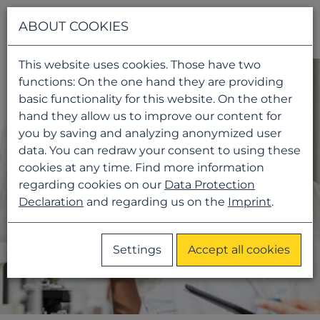
Navigati
ABOUT COOKIES
This website uses cookies. Those have two
functions: On the one hand they are providing
basic functionality for this website. On the other
hand they allow us to improve our content for
you by saving and analyzing anonymized user
data. You can redraw your consent to using these
cookies at any time. Find more information
regarding cookies on our
Data Protection
Declaration
and regarding us on the
Imprint
.
Settings
Accept all cookies