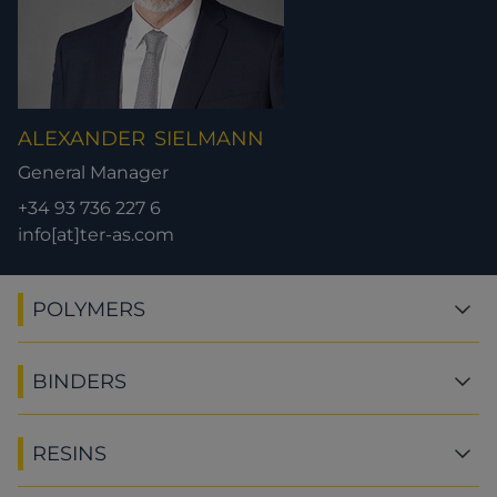
ALEXANDER
SIELMANN
General Manager
+34 93 736 227 6
info[at]ter-as.com
POLYMERS
BINDERS
RESINS