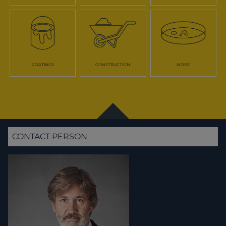
COATINGS
CONSTRUCTION
MORE
CONTACT PERSON