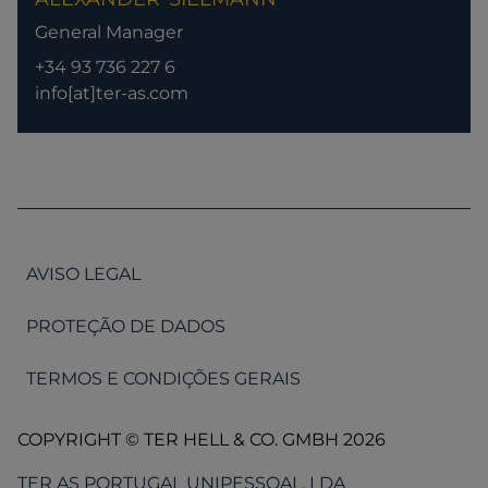
General Manager
+34 93 736 227 6
info[at]ter-as.com
AVISO LEGAL
PROTEÇÃO DE DADOS
TERMOS E CONDIÇÕES GERAIS
COPYRIGHT © TER HELL & CO. GMBH 2026
TER AS PORTUGAL UNIPESSOAL, LDA