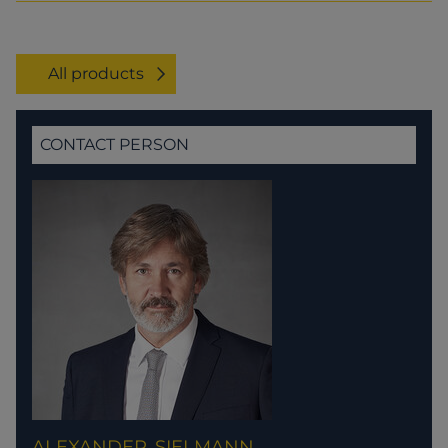
All products
CONTACT PERSON
ALEXANDER
SIELMANN