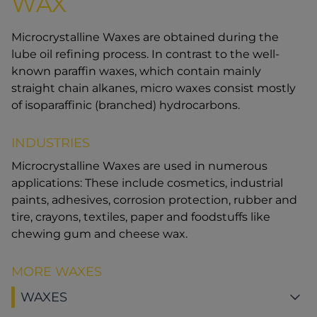
WAX
Microcrystalline Waxes are obtained during the
lube oil refining process. In contrast to the well-
known paraffin waxes, which contain mainly
straight chain alkanes, micro waxes consist mostly
of isoparaffinic (branched) hydrocarbons.
INDUSTRIES
Microcrystalline Waxes are used in numerous
applications: These include cosmetics, industrial
paints, adhesives, corrosion protection, rubber and
tire, crayons, textiles, paper and foodstuffs like
chewing gum and cheese wax.
MORE WAXES
WAXES