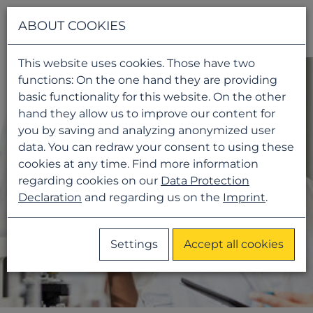
Navigati
ABOUT COOKIES
This website uses cookies. Those have two
functions: On the one hand they are providing
basic functionality for this website. On the other
hand they allow us to improve our content for
you by saving and analyzing anonymized user
data. You can redraw your consent to using these
cookies at any time. Find more information
regarding cookies on our
Data Protection
Declaration
and regarding us on the
Imprint
.
Settings
Accept all cookies