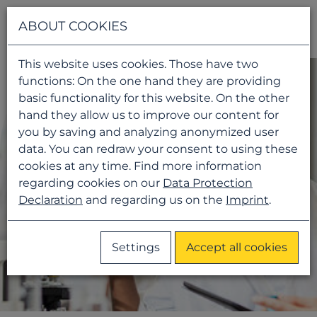
Navigati
ABOUT COOKIES
This website uses cookies. Those have two
functions: On the one hand they are providing
basic functionality for this website. On the other
hand they allow us to improve our content for
you by saving and analyzing anonymized user
data. You can redraw your consent to using these
cookies at any time. Find more information
regarding cookies on our
Data Protection
Declaration
and regarding us on the
Imprint
.
Settings
Accept all cookies