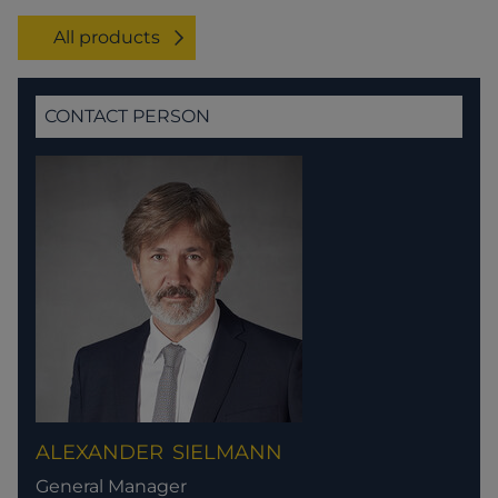
All products
CONTACT PERSON
ALEXANDER
SIELMANN
General Manager