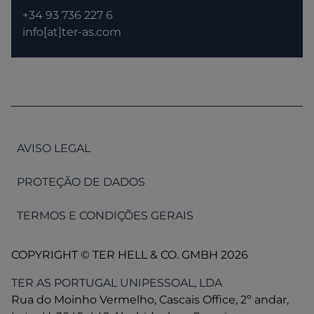
+34 93 736 227 6
info[at]ter-as.com
AVISO LEGAL
PROTEÇÃO DE DADOS
TERMOS E CONDIÇÕES GERAIS
COPYRIGHT © TER HELL & CO. GMBH 2026
TER AS PORTUGAL UNIPESSOAL, LDA
Rua do Moinho Vermelho, Cascais Office, 2º andar,