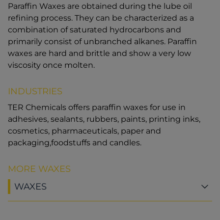
Paraffin Waxes are obtained during the lube oil
refining process. They can be characterized as a
combination of saturated hydrocarbons and
primarily consist of unbranched alkanes. Paraffin
waxes are hard and brittle and show a very low
viscosity once molten.
INDUSTRIES
TER Chemicals offers paraffin waxes for use in
adhesives, sealants, rubbers, paints, printing inks,
cosmetics, pharmaceuticals, paper and
packaging,foodstuffs and candles.
MORE WAXES
WAXES