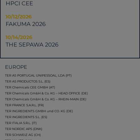
HPCI CEE
10/12/2026
FAKUMA 2026
10/14/2026
THE SEPAWA 2026
EUROPE
TER AS PORTUGAL UNIPESSOAL, LDA (PT)
TER AS PRODUCTOS S.L. (ES)
TER Chemicals CEE GMBH (AT)
TER Chemicals GmbH & Co. KG – HEAD OFFICE (DE)
TER Chemicals GmbH & Co. KG – RHEIN-MAIN (DE)
TER FRANCE S.A.R.L. (FR)
TER INGREDIENTS GMBH und CO. KG (DE)
TER INGREDIENTS S.L. (ES)
TER ITALIA S.R.L. (IT)
TER NORDIC APS (DNK)
TER SCHWEIZ AG (CH)