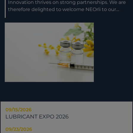
Innovation thrives on strong partnerships. We are
therefore delighted to welcome NEOrli to our…
09/15/2026
LUBRICANT EXPO 2026
09/23/2026