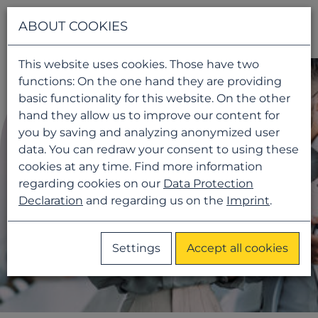
Navigati
ABOUT COOKIES
This website uses cookies. Those have two
functions: On the one hand they are providing
basic functionality for this website. On the other
hand they allow us to improve our content for
you by saving and analyzing anonymized user
data. You can redraw your consent to using these
cookies at any time. Find more information
regarding cookies on our
Data Protection
Declaration
and regarding us on the
Imprint
.
Settings
Accept all cookies